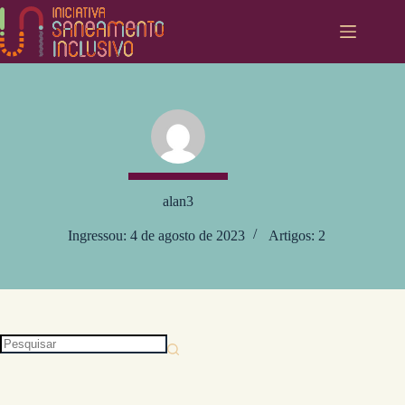
Pular
para
o
conteúdo
alan3
Ingressou: 4 de agosto de 2023
Artigos: 2
Sem
resultados