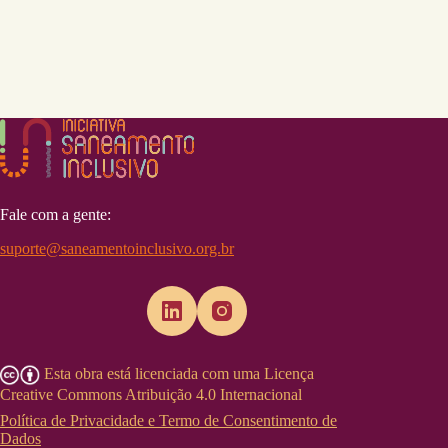
Fale com a gente:
suporte@saneamentoinclusivo.org.br
Esta obra está licenciada com uma Licença
Creative Commons Atribuição 4.0 Internacional
Política de Privacidade e Termo de Consentimento de
Dados