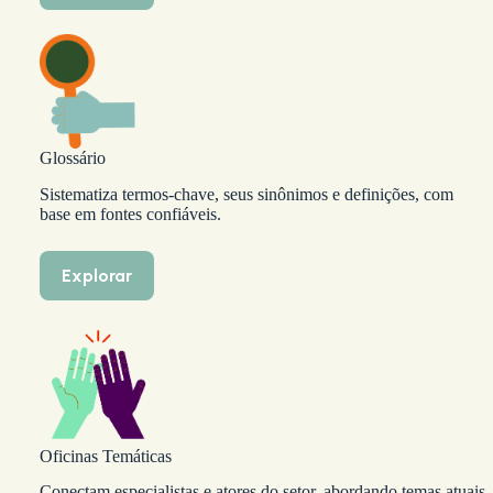
Glossário
Sistematiza termos-chave, seus sinônimos e definições, com
base em fontes confiáveis.
Explorar
Oficinas Temáticas
Conectam especialistas e atores do setor, abordando temas atuais,