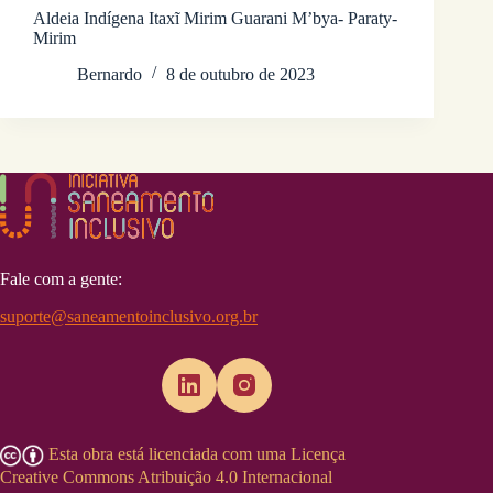
Aldeia Indígena Itaxĩ Mirim Guarani M’bya- Paraty-
Mirim
Bernardo
8 de outubro de 2023
Fale com a gente:
suporte@saneamentoinclusivo.org.br
Esta obra está licenciada com uma Licença
Creative Commons Atribuição 4.0 Internacional