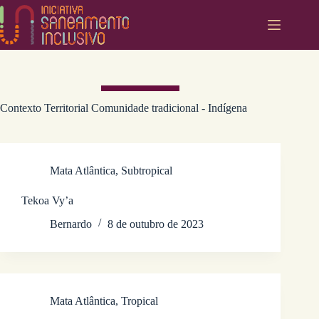
Pular
para
o
conteúdo
Contexto Territorial
Comunidade tradicional - Indígena
Mata Atlântica
,
Subtropical
Tekoa Vy’a
Bernardo
8 de outubro de 2023
Mata Atlântica
,
Tropical