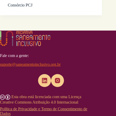
Consórcio PCJ
Fale com a gente:
suporte@saneamentoinclusivo.org.br
Esta obra está licenciada com uma Licença
Creative Commons Atribuição 4.0 Internacional
Política de Privacidade e Termo de Consentimento de
Dados