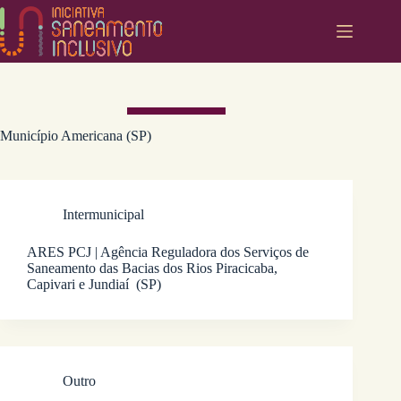
Pular
para
o
conteúdo
Município
Americana (SP)
Intermunicipal
ARES PCJ | Agência Reguladora dos Serviços de
Saneamento das Bacias dos Rios Piracicaba,
Capivari e Jundiaí (SP)
Outro