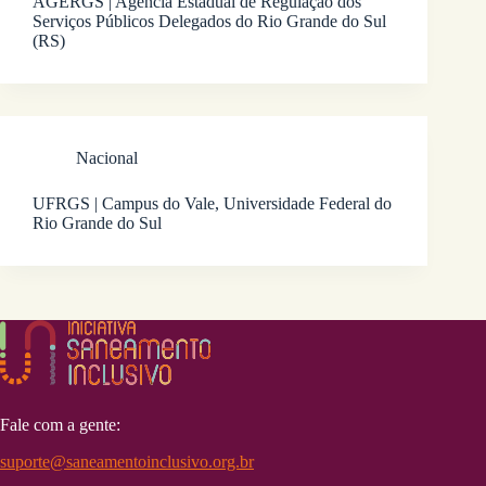
AGERGS | Agência Estadual de Regulação dos
Serviços Públicos Delegados do Rio Grande do Sul
(RS)
Nacional
UFRGS | Campus do Vale, Universidade Federal do
Rio Grande do Sul
Fale com a gente:
suporte@saneamentoinclusivo.org.br