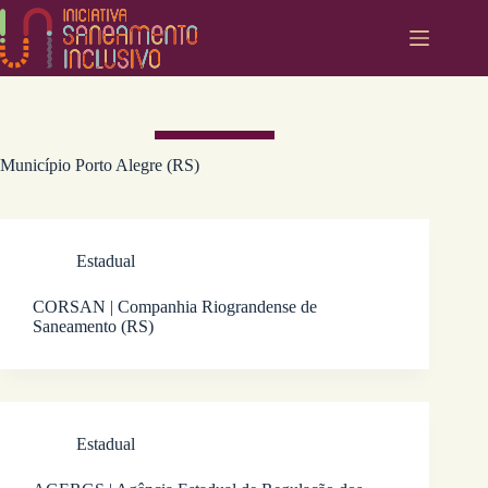
Pular
para
o
conteúdo
Município
Porto Alegre (RS)
Estadual
CORSAN | Companhia Riograndense de
Saneamento (RS)
Estadual