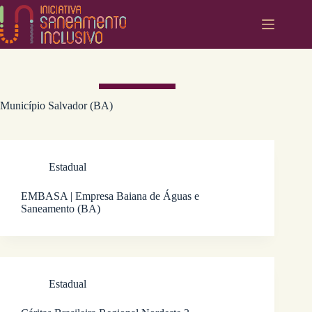
Pular
para
o
conteúdo
Município
Salvador (BA)
Estadual
EMBASA | Empresa Baiana de Águas e
Saneamento (BA)
Estadual