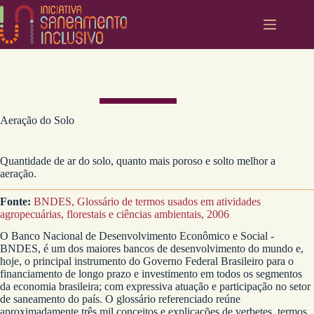
Pular
para
o
conteúdo
Aeração do Solo
Quantidade de ar do solo, quanto mais poroso e solto melhor a
aeração.
Fonte:
BNDES, Glossário de termos usados em atividades
agropecuárias, florestais e ciências ambientais, 2006
O Banco Nacional de Desenvolvimento Econômico e Social -
BNDES, é um dos maiores bancos de desenvolvimento do mundo e,
hoje, o principal instrumento do Governo Federal Brasileiro para o
financiamento de longo prazo e investimento em todos os segmentos
da economia brasileira; com expressiva atuação e participação no setor
de saneamento do país. O glossário referenciado reúne
aproximadamente três mil conceitos e explicações de verbetes, termos