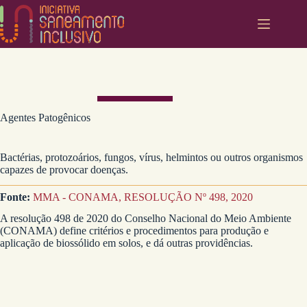
Pular
para
o
conteúdo
Agentes Patogênicos
Bactérias, protozoários, fungos, vírus, helmintos ou outros organismos
capazes de provocar doenças.
Fonte:
MMA - CONAMA, RESOLUÇÃO Nº 498, 2020
A resolução 498 de 2020 do Conselho Nacional do Meio Ambiente
(CONAMA) define critérios e procedimentos para produção e
aplicação de biossólido em solos, e dá outras providências.