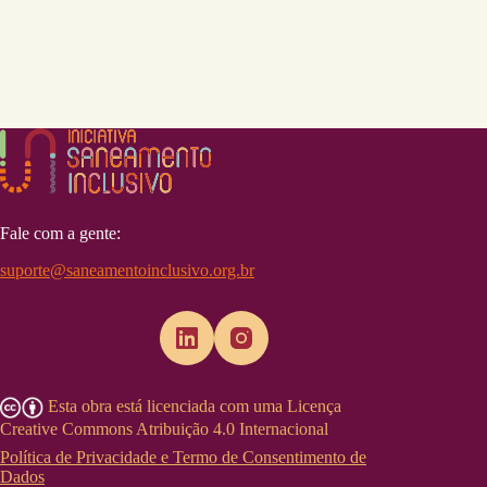
Fale com a gente:
suporte@saneamentoinclusivo.org.br
Esta obra está licenciada com uma Licença
Creative Commons Atribuição 4.0 Internacional
Política de Privacidade e Termo de Consentimento de
Dados