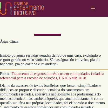
Pular
para
o
conteúdo
Água Cinza
Esgoto ou águas servidas geradas dentro de uma casa, excluindo o
esgoto gerado no vaso sanitário. São as águas do chuveiro, pia do
banheiro, pia da cozinha e lavanderia.
Fonte:
Tratamento de esgotos domésticos em comunidades isoladas:
referencial para a escolha de soluções, UNICAMP, 2018
Diante da escassez de textos brasileiros que fossem simplificados e
didáticos ao propor e discutir a temática do saneamento em
comunidades isoladas, acessíveis não somente aos profissionais do
meio acadêmico, mas também àqueles que atuam diretamente com a
questão sanitária nas próprias localidades, foi elaborado o documento
"Tratamento de esgotos domésticos em comunidades isoladas: