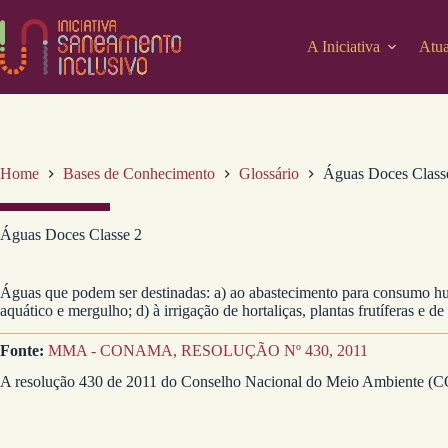
Pular
para
o
A Iniciativa
Atua
conteúdo
Home
Bases de Conhecimento
Glossário
Águas Doces Class
Águas Doces Classe 2
Águas que podem ser destinadas: a) ao abastecimento para consumo hum
aquático e mergulho; d) à irrigação de hortaliças, plantas frutíferas e de
Fonte:
MMA - CONAMA, RESOLUÇÃO Nº 430, 2011
A resolução 430 de 2011 do Conselho Nacional do Meio Ambiente (CO