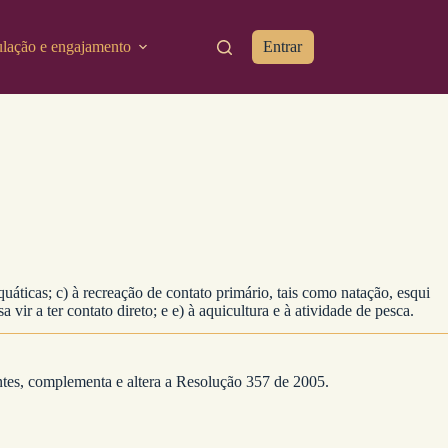
ulação e engajamento
Entrar
ticas; c) à recreação de contato primário, tais como natação, esqui
 vir a ter contato direto; e e) à aquicultura e à atividade de pesca.
es, complementa e altera a Resolução 357 de 2005.