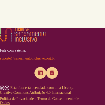
Fale com a gente:
suporte@saneamentoinclusivo.org.br
Esta obra está licenciada com uma Licença
Creative Commons Atribuição 4.0 Internacional
Política de Privacidade e Termo de Consentimento de
Dados