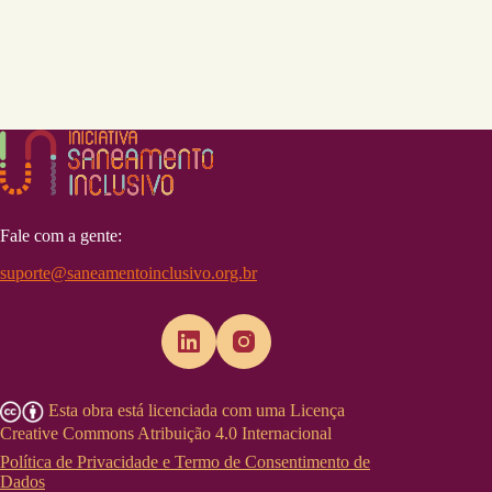
Fale com a gente:
suporte@saneamentoinclusivo.org.br
Esta obra está licenciada com uma Licença
Creative Commons Atribuição 4.0 Internacional
Política de Privacidade e Termo de Consentimento de
Dados