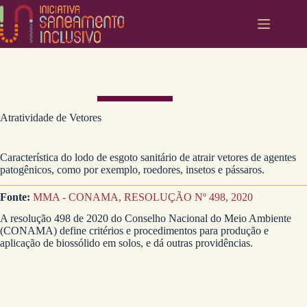
Pular
para
o
conteúdo
Atratividade de Vetores
Característica do lodo de esgoto sanitário de atrair vetores de agentes
patogênicos, como por exemplo, roedores, insetos e pássaros.
Fonte:
MMA - CONAMA, RESOLUÇÃO Nº 498, 2020
A resolução 498 de 2020 do Conselho Nacional do Meio Ambiente
(CONAMA) define critérios e procedimentos para produção e
aplicação de biossólido em solos, e dá outras providências.