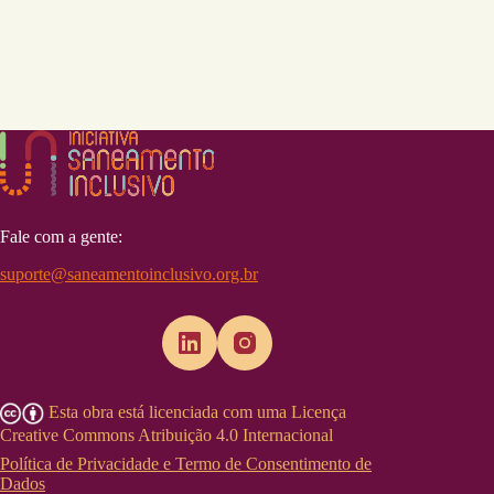
Fale com a gente:
suporte@saneamentoinclusivo.org.br
Esta obra está licenciada com uma Licença
Creative Commons Atribuição 4.0 Internacional
Política de Privacidade e Termo de Consentimento de
Dados