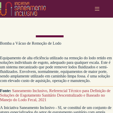
Pular
para
o
conteúdo
Bomba a Vácuo de Remoção de Lodo
Equipamento de alta eficiência utilizado na remoção do lodo retido em
soluções individuais de esgoto, adequado para qualquer escala. Este é
um sistema mecanizado que pode remover lodos fluidizados e semi-
fluidizados. Envolvem, normalmente, equipamentos de maior porte,
sendo amplamente utilizado em caminhão limpa fossa. é uma solução
com elevado custo de aquisição, operação e manutenção.
Fonte:
Saneamento Inclusivo, Referencial Técnico para Definição de
Soluções de Esgotamento Sanitário Descentralizado e Baseado no
Manejo do Lodo Fecal, 2021
A Iniciativa Saneamento Inclusivo - SI, se constituí de um conjunto de
atores especializados do setor de esgotamento sanitário com ampla