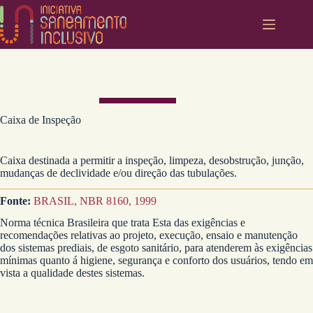
Pular
para
o
conteúdo
Caixa de Inspeção
Caixa destinada a permitir a inspeção, limpeza, desobstrução, junção,
mudanças de declividade e/ou direção das tubulações.
Fonte:
BRASIL, NBR 8160, 1999
Norma técnica Brasileira que trata Esta das exigências e
recomendações relativas ao projeto, execução, ensaio e manutenção
dos sistemas prediais, de esgoto sanitário, para atenderem às exigências
mínimas quanto á higiene, segurança e conforto dos usuários, tendo em
vista a qualidade destes sistemas.