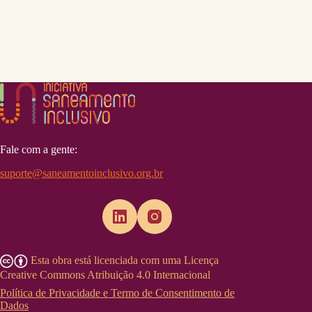
Fale com a gente:
suporte@saneamentoinclusivo.org.br
Esta obra está licenciada com uma Licença
Creative Commons Atribuição 4.0 Internacional
Política de Privacidade e Termo de Consentimento de
Dados