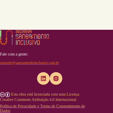
Fale com a gente:
suporte@saneamentoinclusivo.org.br
Esta obra está licenciada com uma Licença
Creative Commons Atribuição 4.0 Internacional
Política de Privacidade e Termo de Consentimento de
Dados