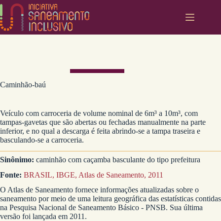
Pular
para
o
conteúdo
Caminhão-baú
Veículo com carroceria de volume nominal de 6m³ a 10m³, com
tampas-gavetas que são abertas ou fechadas manualmente na parte
inferior, e no qual a descarga é feita abrindo-se a tampa traseira e
basculando-se a carroceria.
Sinônimo:
caminhão com caçamba basculante do tipo prefeitura
Fonte:
BRASIL, IBGE, Atlas de Saneamento, 2011
O Atlas de Saneamento fornece informações atualizadas sobre o
saneamento por meio de uma leitura geográfica das estatísticas contidas
na Pesquisa Nacional de Saneamento Básico - PNSB. Sua última
versão foi lançada em 2011.