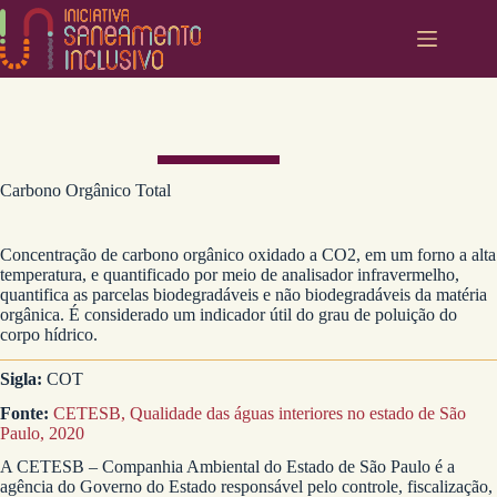
Pular
para
o
conteúdo
Carbono Orgânico Total
Concentração de carbono orgânico oxidado a CO2, em um forno a alta
temperatura, e quantificado por meio de analisador infravermelho,
quantifica as parcelas biodegradáveis e não biodegradáveis da matéria
orgânica. É considerado um indicador útil do grau de poluição do
corpo hídrico.
Sigla:
COT
Fonte:
CETESB, Qualidade das águas interiores no estado de São
Paulo, 2020
A CETESB – Companhia Ambiental do Estado de São Paulo é a
agência do Governo do Estado responsável pelo controle, fiscalização,