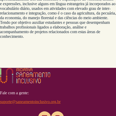
e expressões, inclusive alguns em língua estrangeira já incorporados ao
vocabulário diário, usados em atividades com elevado grau de inter-
relacionamento e integração, como é o caso da agricultura, da pecuária,
da economia, do manejo florestal e das ciências do meio ambiente.
Tendo por objetivo auxiliar estudantes e pessoas que desempenham
trabalhos profissionais ligados a elaboração, análise e
acompanhamento de projetos relacionados com estas áreas de
conhecimento.
Fale com a gente:
suporte@saneamentoinclusivo.org.br