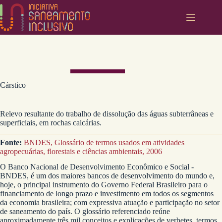
Pular
para
o
conteúdo
Cárstico
Relevo resultante do trabalho de dissolução das águas subterrâneas e
superficiais, em rochas calcárias.
Fonte:
BNDES, Glossário de termos usados em atividades
agropecuárias, florestais e ciências ambientais, 2006
O Banco Nacional de Desenvolvimento Econômico e Social -
BNDES, é um dos maiores bancos de desenvolvimento do mundo e,
hoje, o principal instrumento do Governo Federal Brasileiro para o
financiamento de longo prazo e investimento em todos os segmentos
da economia brasileira; com expressiva atuação e participação no setor
de saneamento do país. O glossário referenciado reúne
aproximadamente três mil conceitos e explicações de verbetes, termos