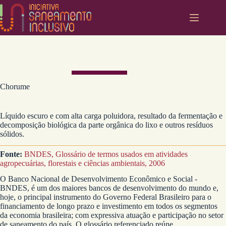
Pular
para
o
conteúdo
Chorume
Líquido escuro e com alta carga poluidora, resultado da fermentação e
decomposição biológica da parte orgânica do lixo e outros resíduos
sólidos.
Fonte:
BNDES, Glossário de termos usados em atividades
agropecuárias, florestais e ciências ambientais, 2006
O Banco Nacional de Desenvolvimento Econômico e Social -
BNDES, é um dos maiores bancos de desenvolvimento do mundo e,
hoje, o principal instrumento do Governo Federal Brasileiro para o
financiamento de longo prazo e investimento em todos os segmentos
da economia brasileira; com expressiva atuação e participação no setor
de saneamento do país. O glossário referenciado reúne