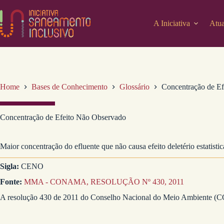
Pular
para
o
A Iniciativa
Atua
conteúdo
Home
Bases de Conhecimento
Glossário
Concentração de E
Concentração de Efeito Não Observado
Maior concentração do efluente que não causa efeito deletério estatis
Sigla:
CENO
Fonte:
MMA - CONAMA, RESOLUÇÃO Nº 430, 2011
A resolução 430 de 2011 do Conselho Nacional do Meio Ambiente (CO