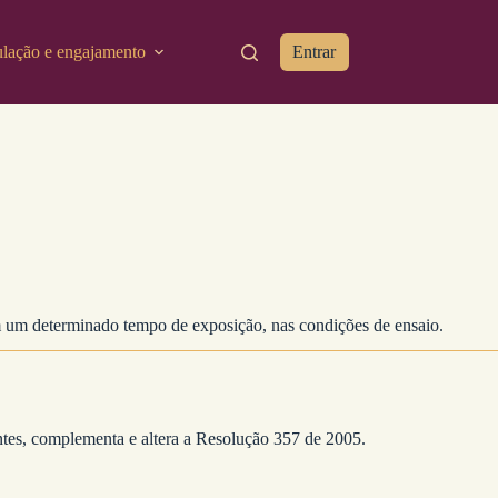
ulação e engajamento
Entrar
em um determinado tempo de exposição, nas condições de ensaio.
es, complementa e altera a Resolução 357 de 2005.