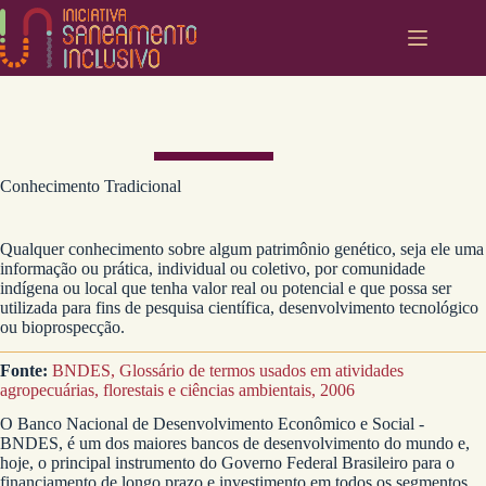
Pular
para
o
conteúdo
Conhecimento Tradicional
Qualquer conhecimento sobre algum patrimônio genético, seja ele uma
informação ou prática, individual ou coletivo, por comunidade
indígena ou local que tenha valor real ou potencial e que possa ser
utilizada para fins de pesquisa científica, desenvolvimento tecnológico
ou bioprospecção.
Fonte:
BNDES, Glossário de termos usados em atividades
agropecuárias, florestais e ciências ambientais, 2006
O Banco Nacional de Desenvolvimento Econômico e Social -
BNDES, é um dos maiores bancos de desenvolvimento do mundo e,
hoje, o principal instrumento do Governo Federal Brasileiro para o
financiamento de longo prazo e investimento em todos os segmentos