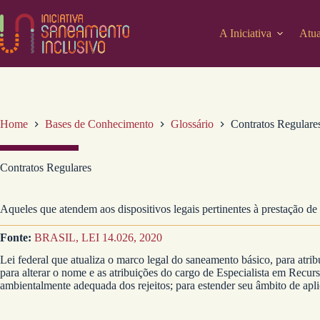
Pular
para
o
A Iniciativa
Atua
conteúdo
Home
Bases de Conhecimento
Glossário
Contratos Regulare
Contratos Regulares
Aqueles que atendem aos dispositivos legais pertinentes à prestação de
Fonte:
BRASIL, LEI 14.026, 2020
Lei federal que atualiza o marco legal do saneamento básico, para at
para alterar o nome e as atribuições do cargo de Especialista em Recurs
ambientalmente adequada dos rejeitos; para estender seu âmbito de aplic