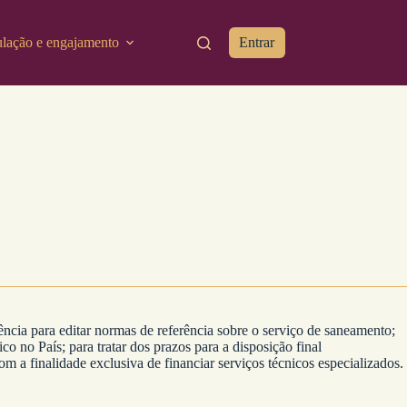
ulação e engajamento
Entrar
cia para editar normas de referência sobre o serviço de saneamento;
o no País; para tratar dos prazos para a disposição final
m a finalidade exclusiva de financiar serviços técnicos especializados.