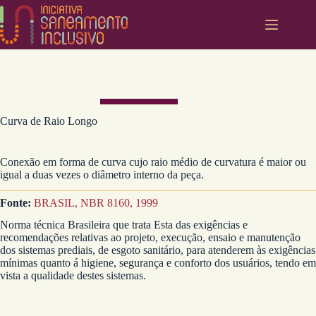
Pular
para
o
conteúdo
Curva de Raio Longo
Conexão em forma de curva cujo raio médio de curvatura é maior ou
igual a duas vezes o diâmetro interno da peça.
Fonte:
BRASIL, NBR 8160, 1999
Norma técnica Brasileira que trata Esta das exigências e
recomendações relativas ao projeto, execução, ensaio e manutenção
dos sistemas prediais, de esgoto sanitário, para atenderem às exigências
mínimas quanto á higiene, segurança e conforto dos usuários, tendo em
vista a qualidade destes sistemas.