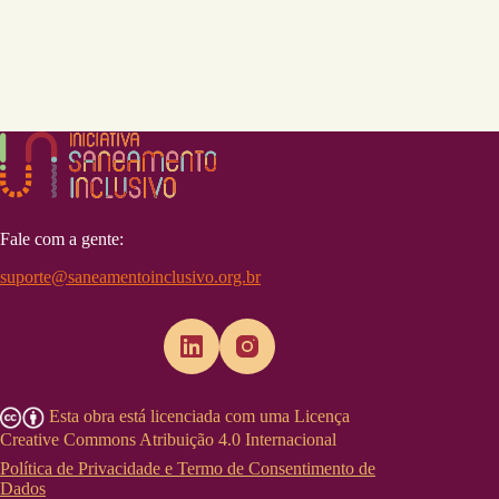
Fale com a gente:
suporte@saneamentoinclusivo.org.br
Esta obra está licenciada com uma Licença
Creative Commons Atribuição 4.0 Internacional
Política de Privacidade e Termo de Consentimento de
Dados