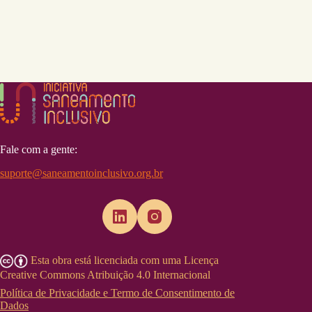
Fale com a gente:
suporte@saneamentoinclusivo.org.br
Esta obra está licenciada com uma Licença
Creative Commons Atribuição 4.0 Internacional
Política de Privacidade e Termo de Consentimento de
Dados