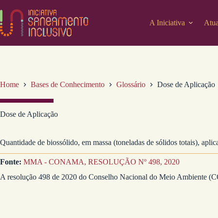
Pular
para
o
A Iniciativa
Atua
conteúdo
Home
Bases de Conhecimento
Glossário
Dose de Aplicação
Dose de Aplicação
Quantidade de biossólido, em massa (toneladas de sólidos totais), aplic
Fonte:
MMA - CONAMA, RESOLUÇÃO Nº 498, 2020
A resolução 498 de 2020 do Conselho Nacional do Meio Ambiente (CONA