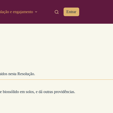
ulação e engajamento
Entrar
inidos nesta Resolução.
iossólido em solos, e dá outras providências.