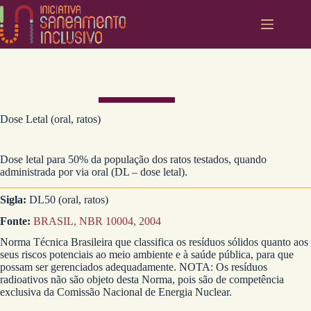
Pular
para
o
conteúdo
Dose Letal (oral, ratos)
Dose letal para 50% da população dos ratos testados, quando
administrada por via oral (DL – dose letal).
Sigla:
DL50 (oral, ratos)
Fonte:
BRASIL, NBR 10004, 2004
Norma Técnica Brasileira que classifica os resíduos sólidos quanto aos
seus riscos potenciais ao meio ambiente e à saúde pública, para que
possam ser gerenciados adequadamente. NOTA: Os resíduos
radioativos não são objeto desta Norma, pois são de competência
exclusiva da Comissão Nacional de Energia Nuclear.