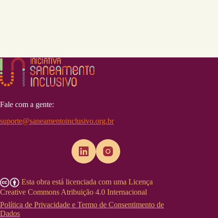
Fale com a gente:
suporte@saneamentoinclusivo.org.br
Esta obra está licenciada com uma Licença
Creative Commons Atribuição 4.0 Internacional
Política de Privacidade e Termo de Consentimento de
Dados