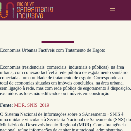
Pular
para
o
conteúdo
Economias Urbanas Factíveis com Tratamento de Esgoto
Economias (residenciais, comerciais, industriais e públicas), na área
urbana, com conexão factível à rede pública de esgotamento sanitário
conectada a uma unidade de tratamento de esgoto. Corresponde ao
total de economias situadas em imóveis concluídos, na área urbana,
sem ligação à rede, mas com rede pública de esgotamento à disposição,
excluídos os lotes não edificados ou imóveis em construção.
Fonte:
MDR, SNIS, 2019
O Sistema Nacional de Informações sobre o SAneamento - SNIS é
uma unidade vinculada à Secretaria Nacional de Saneamento (SNS) do
Ministério do Desenvolvimento Regional (MDR). Com abrangência
nacional, reúne informações de caráter institucional, administrativo,