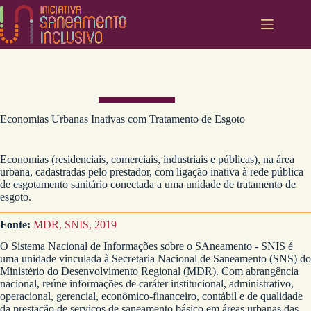
Pular
para
o
conteúdo
Economias Urbanas Inativas com Tratamento de Esgoto
Economias (residenciais, comerciais, industriais e públicas), na área
urbana, cadastradas pelo prestador, com ligação inativa à rede pública
de esgotamento sanitário conectada a uma unidade de tratamento de
esgoto.
Fonte:
MDR, SNIS, 2019
O Sistema Nacional de Informações sobre o SAneamento - SNIS é
uma unidade vinculada à Secretaria Nacional de Saneamento (SNS) do
Ministério do Desenvolvimento Regional (MDR). Com abrangência
nacional, reúne informações de caráter institucional, administrativo,
operacional, gerencial, econômico-financeiro, contábil e de qualidade
da prestação de serviços de saneamento básico em áreas urbanas das