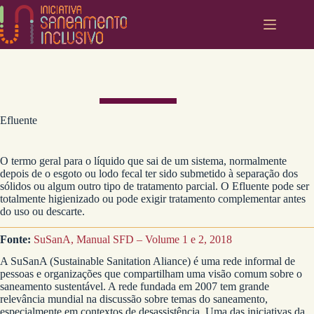
Pular
para
o
conteúdo
Efluente
O termo geral para o líquido que sai de um sistema, normalmente
depois de o esgoto ou lodo fecal ter sido submetido à separação dos
sólidos ou algum outro tipo de tratamento parcial. O Efluente pode ser
totalmente higienizado ou pode exigir tratamento complementar antes
do uso ou descarte.
Fonte:
SuSanA, Manual SFD – Volume 1 e 2, 2018
A SuSanA (Sustainable Sanitation Aliance) é uma rede informal de
pessoas e organizações que compartilham uma visão comum sobre o
saneamento sustentável. A rede fundada em 2007 tem grande
relevância mundial na discussão sobre temas do saneamento,
especialmente em contextos de desassistência. Uma das iniciativas da