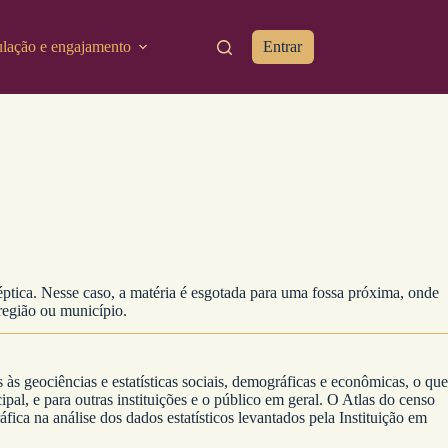
ulação e engajamento
Entrar
éptica. Nesse caso, a matéria é esgotada para uma fossa próxima, onde
região ou município.
s às geociências e estatísticas sociais, demográficas e econômicas, o que
ipal, e para outras instituições e o público em geral. O Atlas do censo
ca na análise dos dados estatísticos levantados pela Instituição em