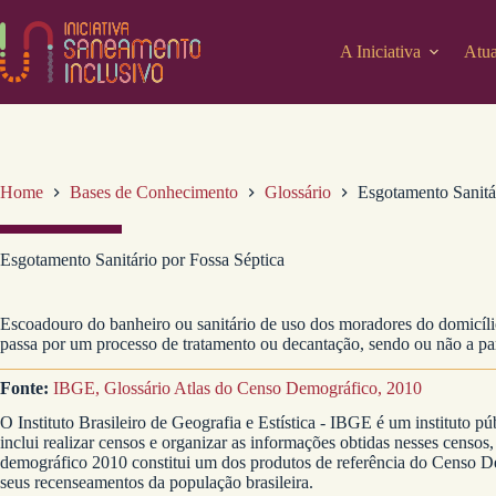
Pular
para
o
A Iniciativa
Atua
conteúdo
Home
Bases de Conhecimento
Glossário
Esgotamento Sanitá
Esgotamento Sanitário por Fossa Séptica
Escoadouro do banheiro ou sanitário de uso dos moradores do domicílio
passa por um processo de tratamento ou decantação, sendo ou não a pa
Fonte:
IBGE, Glossário Atlas do Censo Demográfico, 2010
O Instituto Brasileiro de Geografia e Estística - IBGE é um instituto pú
inclui realizar censos e organizar as informações obtidas nesses censos,
demográfico 2010 constitui um dos produtos de referência do Censo Dem
seus recenseamentos da população brasileira.