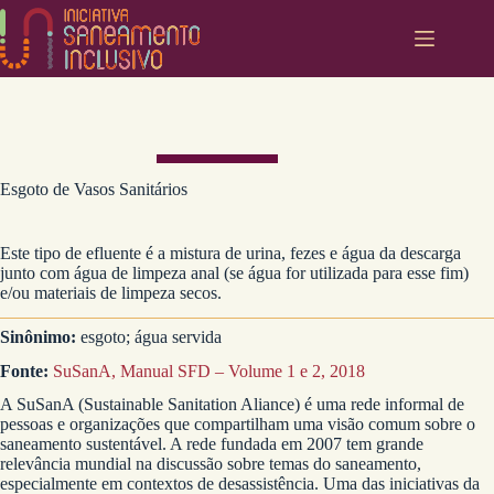
Pular
para
o
conteúdo
Esgoto de Vasos Sanitários
Este tipo de efluente é a mistura de urina, fezes e água da descarga
junto com água de limpeza anal (se água for utilizada para esse fim)
e/ou materiais de limpeza secos.
Sinônimo:
esgoto; água servida
Fonte:
SuSanA, Manual SFD – Volume 1 e 2, 2018
A SuSanA (Sustainable Sanitation Aliance) é uma rede informal de
pessoas e organizações que compartilham uma visão comum sobre o
saneamento sustentável. A rede fundada em 2007 tem grande
relevância mundial na discussão sobre temas do saneamento,
especialmente em contextos de desassistência. Uma das iniciativas da