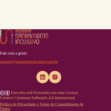
Fale com a gente:
suporte@saneamentoinclusivo.org.br
Esta obra está licenciada com uma Licença
Creative Commons Atribuição 4.0 Internacional
Política de Privacidade e Termo de Consentimento de
Dados