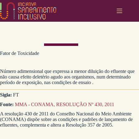
Pular
para
o
conteúdo
Fator de Toxicidade
Número adimensional que expressa a menor diluição do efluente que
não causa efeito deletério agudo aos organismos, num determinado
período de exposição, nas condições de ensaio .
Sigla:
FT
Fonte:
MMA - CONAMA, RESOLUÇÃO Nº 430, 2011
A resolução 430 de 2011 do Conselho Nacional do Meio Ambiente
(CONAMA) dispõe sobre as condições e padrões de lançamento de
efluentes, complementa e altera a Resolução 357 de 2005.