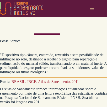
Pular
para
o
conteúdo
Fossa Séptica
"Dispositivo tipo câmara, enterrado, revestido e sem possibilidade de
infiltração no solo, destinado a receber o esgoto para separação e
sedimentação do material sólido, transformando-o em material inerte. A
parte líquida do esgoto pode ser encaminhada a sumidouros, valas de
infiltração ou filtros biológicos.".
Fonte:
BRASIL, IBGE, Atlas de Saneamento, 2011
O Atlas de Saneamento fornece informações atualizadas sobre o
saneamento por meio de uma leitura geográfica das estatísticas contidas
na Pesquisa Nacional de Saneamento Básico - PNSB. Sua última
versão foi lançada em 2011.