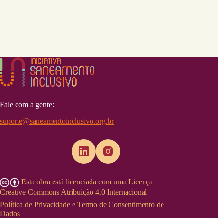
Fale com a gente:
suporte@saneamentoinclusivo.org.br
Esta obra está licenciada com uma Licença
Creative Commons Atribuição 4.0 Internacional
Política de Privacidade e Termo de Consentimento de
Dados