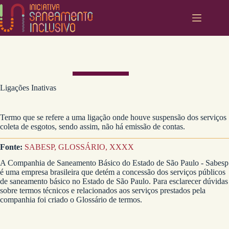
Pular
para
o
conteúdo
Ligações Inativas
Termo que se refere a uma ligação onde houve suspensão dos serviços
coleta de esgotos, sendo assim, não há emissão de contas.
Fonte:
SABESP, GLOSSÁRIO, XXXX
A Companhia de Saneamento Básico do Estado de São Paulo - Sabesp
é uma empresa brasileira que detém a concessão dos serviços públicos
de saneamento básico no Estado de São Paulo. Para esclarecer dúvidas
sobre termos técnicos e relacionados aos serviços prestados pela
companhia foi criado o Glossário de termos.