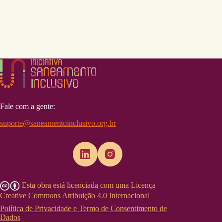
Fale com a gente:
suporte@saneamentoinclusivo.org.br
Esta obra está licenciada com uma Licença
Creative Commons Atribuição 4.0 Internacional
Política de Privacidade e Termo de Consentimento de
Dados