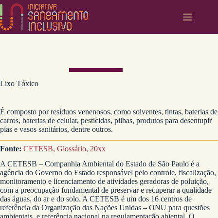
Pular
para
o
conteúdo
Lixo Tóxico
É composto por resíduos venenosos, como solventes, tintas, baterias de
carros, baterias de celular, pesticidas, pilhas, produtos para desentupir
pias e vasos sanitários, dentre outros.
Fonte:
CETESB, Glossário, 20xx
A CETESB – Companhia Ambiental do Estado de São Paulo é a
agência do Governo do Estado responsável pelo controle, fiscalização,
monitoramento e licenciamento de atividades geradoras de poluição,
com a preocupação fundamental de preservar e recuperar a qualidade
das águas, do ar e do solo. A CETESB é um dos 16 centros de
referência da Organização das Nações Unidas – ONU para questões
ambientais, e referência nacional na regulamentação abiental. O