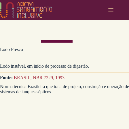
Pular
para
o
conteúdo
Lodo Fresco
Lodo instável, em início de processo de digestão.
Fonte:
BRASIL, NBR 7229, 1993
Norma técnica Brasileira que trata de projeto, construção e operação de
sistemas de tanques sépticos