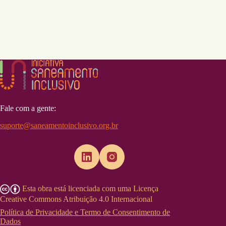
Fale com a gente:
suporte@saneamentoinclusivo.org.br
Esta obra está licenciada com uma Licença
Creative Commons Atribuição 4.0 Internacional
Política de Privacidade e Termo de Consentimento de
Dados