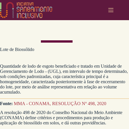
Pular
para
o
conteúdo
Lote de Biossólido
Quantidade de lodo de esgoto beneficiado e tratado em Unidade de
Gerenciamento de Lodo - (UGL), em intervalo de tempo determinado,
sob condições padronizadas, cuja característica principal é a
homogeneidade, caracterizada posteriormente à fase de encerramento
do lote, por meio de análise representativa em relação ao volume
acumulado.
Fonte:
MMA - CONAMA, RESOLUÇÃO Nº 498, 2020
A resolução 498 de 2020 do Conselho Nacional do Meio Ambiente
(CONAMA) define critérios e procedimentos para produção e
aplicação de biossólido em solos, e dá outras providências.