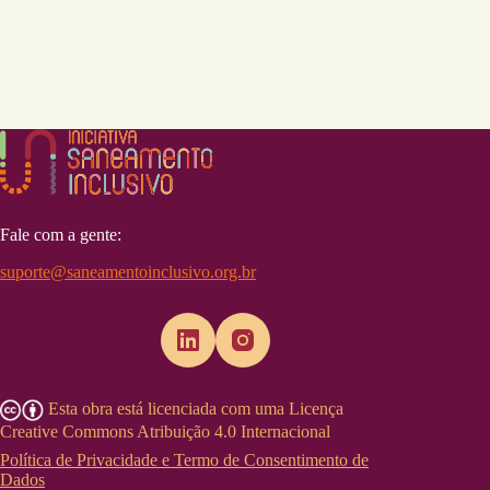
Fale com a gente:
suporte@saneamentoinclusivo.org.br
Esta obra está licenciada com uma Licença
Creative Commons Atribuição 4.0 Internacional
Política de Privacidade e Termo de Consentimento de
Dados