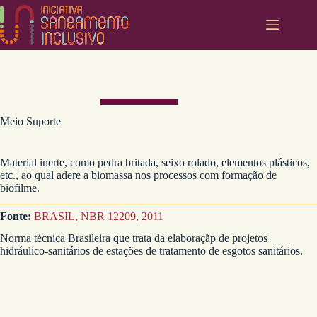
Pular
para
o
conteúdo
Meio Suporte
Material inerte, como pedra britada, seixo rolado, elementos plásticos,
etc., ao qual adere a biomassa nos processos com formação de
biofilme.
Fonte:
BRASIL, NBR 12209, 2011
Norma técnica Brasileira que trata da elaboraçãp de projetos
hidráulico-sanitários de estações de tratamento de esgotos sanitários.