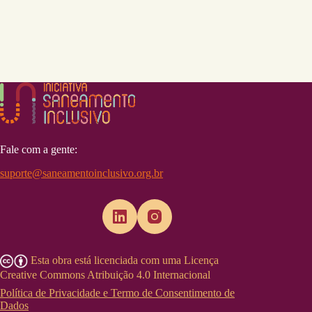
Fale com a gente:
suporte@saneamentoinclusivo.org.br
Esta obra está licenciada com uma Licença
Creative Commons Atribuição 4.0 Internacional
Política de Privacidade e Termo de Consentimento de
Dados