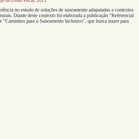
ejo do Lodo Fecal, 2021
periência no estudo de soluções de saneamento adapatadas a contextos
urais. Diante deste contexto foi elaborada a publicação "Referencial
e "Caminhos para o Saneamento Inclusivo", que busca trazer para