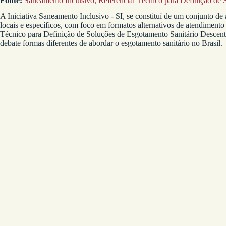
Fonte:
Saneamento Inclusivo, Referencial Técnico para Definição de
A Iniciativa Saneamento Inclusivo - SI, se constituí de um conjunto d
locais e específicos, com foco em formatos alternativos de atendiment
Técnico para Definição de Soluções de Esgotamento Sanitário Descent
debate formas diferentes de abordar o esgotamento sanitário no Brasil.