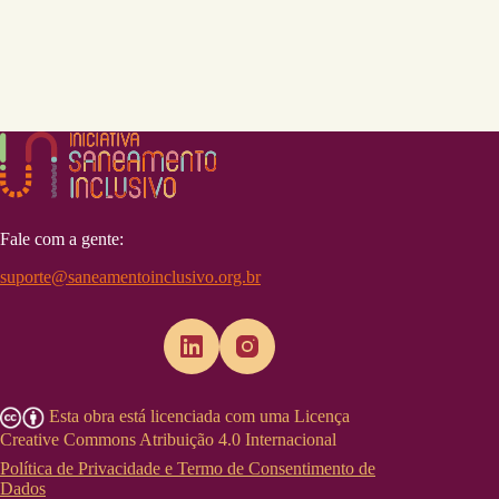
Fale com a gente:
suporte@saneamentoinclusivo.org.br
Esta obra está licenciada com uma Licença
Creative Commons Atribuição 4.0 Internacional
Política de Privacidade e Termo de Consentimento de
Dados