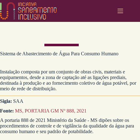
Pular
para
o
conteúdo
Sistema de Abastecimento de Água Para Consumo Humano
Instalação composta por um conjunto de obras civis, materiais e
equipamentos, desde a zona de captação até as ligações prediais,
destinada à produção e ao fornecimento coletivo de água potável, por
meio de rede de distribuição.
Sigla:
SAA
Fonte:
MS, PORTARIA GM Nº 888, 2021
A portaria 888 de 2021 Ministério da Saúde - MS dipões sobre os
procedimentos de controle e de vigilância da qualidade da água para
consumo humano e seu padrão de potabilidade.