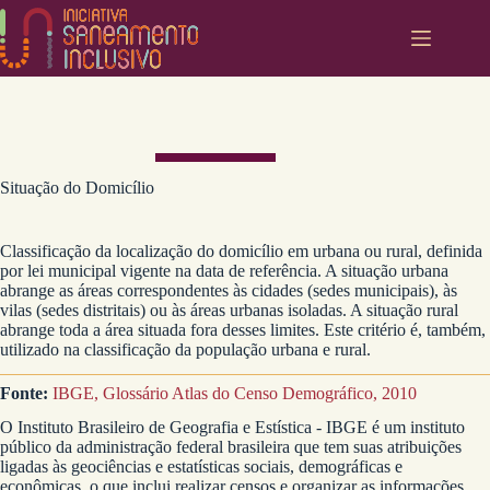
Pular
para
o
conteúdo
Situação do Domicílio
Classificação da localização do domicílio em urbana ou rural, definida
por lei municipal vigente na data de referência. A situação urbana
abrange as áreas correspondentes às cidades (sedes municipais), às
vilas (sedes distritais) ou às áreas urbanas isoladas. A situação rural
abrange toda a área situada fora desses limites. Este critério é, também,
utilizado na classificação da população urbana e rural.
Fonte:
IBGE, Glossário Atlas do Censo Demográfico, 2010
O Instituto Brasileiro de Geografia e Estística - IBGE é um instituto
público da administração federal brasileira que tem suas atribuições
ligadas às geociências e estatísticas sociais, demográficas e
econômicas, o que inclui realizar censos e organizar as informações