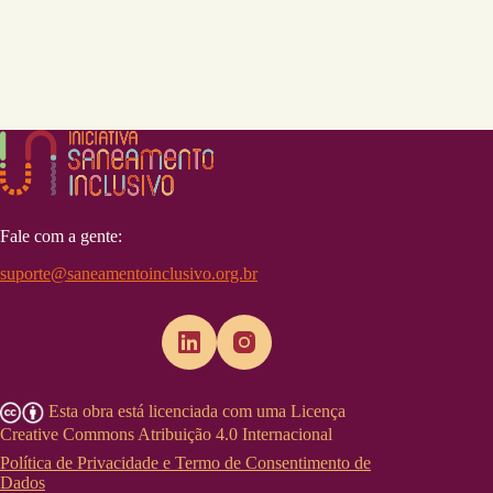
Fale com a gente:
suporte@saneamentoinclusivo.org.br
Esta obra está licenciada com uma Licença
Creative Commons Atribuição 4.0 Internacional
Política de Privacidade e Termo de Consentimento de
Dados