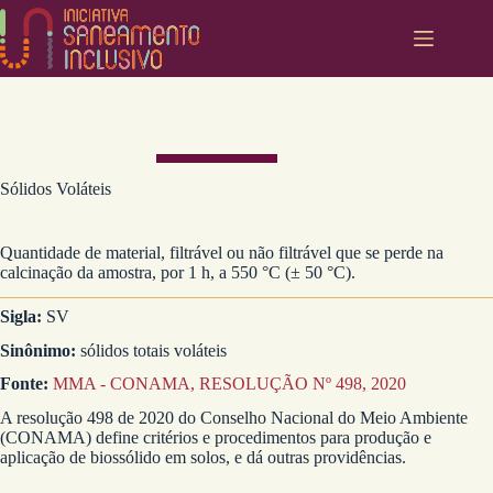
Pular
para
o
conteúdo
Sólidos Voláteis
Quantidade de material, filtrável ou não filtrável que se perde na
calcinação da amostra, por 1 h, a 550 °C (± 50 °C).
Sigla:
SV
Sinônimo:
sólidos totais voláteis
Fonte:
MMA - CONAMA, RESOLUÇÃO Nº 498, 2020
A resolução 498 de 2020 do Conselho Nacional do Meio Ambiente
(CONAMA) define critérios e procedimentos para produção e
aplicação de biossólido em solos, e dá outras providências.