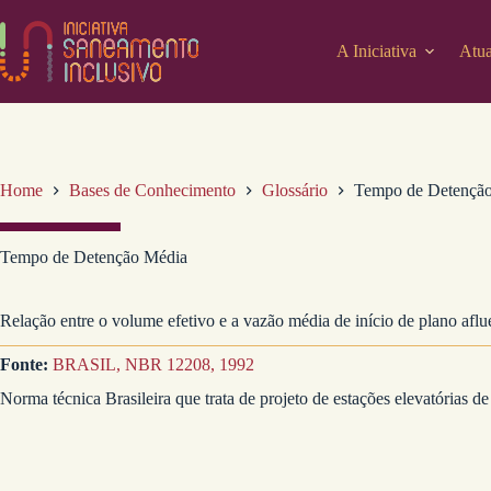
Pular
para
o
A Iniciativa
Atua
conteúdo
Home
Bases de Conhecimento
Glossário
Tempo de Detençã
Tempo de Detenção Média
Relação entre o volume efetivo e a vazão média de início de plano aflu
Fonte:
BRASIL, NBR 12208, 1992
Norma técnica Brasileira que trata de projeto de estações elevatórias de 