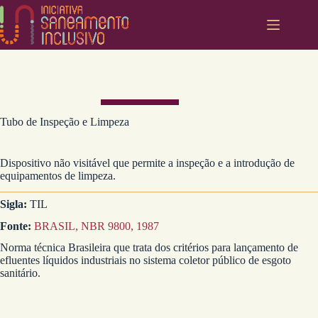
Pular
para
o
conteúdo
Tubo de Inspeção e Limpeza
Dispositivo não visitável que permite a inspeção e a introdução de
equipamentos de limpeza.
Sigla:
TIL
Fonte:
BRASIL, NBR 9800, 1987
Norma técnica Brasileira que trata dos critérios para lançamento de
efluentes líquidos industriais no sistema coletor público de esgoto
sanitário.