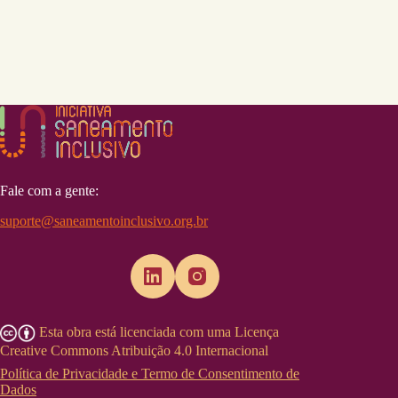
Fale com a gente:
suporte@saneamentoinclusivo.org.br
Esta obra está licenciada com uma Licença
Creative Commons Atribuição 4.0 Internacional
Política de Privacidade e Termo de Consentimento de
Dados