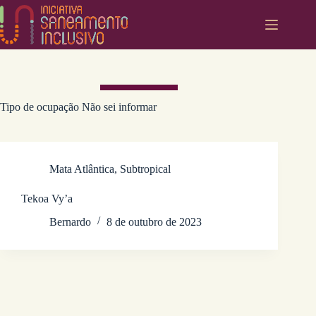
Pular
para
o
conteúdo
Tipo de ocupação
Não sei informar
Mata Atlântica
,
Subtropical
Tekoa Vy’a
Bernardo
8 de outubro de 2023