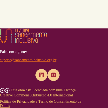
Fale com a gente:
suporte@saneamentoinclusivo.org.br
Esta obra está licenciada com uma Licença
Creative Commons Atribuição 4.0 Internacional
Política de Privacidade e Termo de Consentimento de
Dados