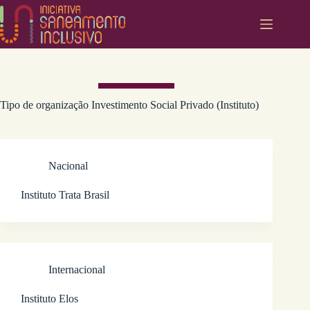
Pular
para
o
conteúdo
Tipo de organização
Investimento Social Privado (Instituto)
Nacional
Instituto Trata Brasil
Internacional
Instituto Elos